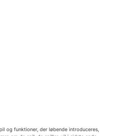
il og funktioner, der løbende introduceres,