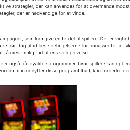
ktive strategier, der kan anvendes for at overmande modsta
ategier, der er nødvendige for at vinde.
mpagner, som kan give en fordel til spillere. Det er vigtigt
llere bør dog altid læse betingelserne for bonusser for at s
t få mest muligt ud af ens spiloplevelse.
 også på loyalitetsprogrammer, hvor spillere kan optjene 
 hvordan man udnytter disse programtilbud, kan forbedre d