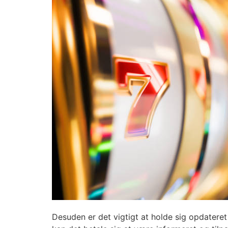
Desuden er det vigtigt at holde sig opdateret