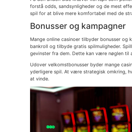
forstå odds, sandsynligheder og de mest effe
spil for at blive mere komfortabel med de str
Bonusser og kampagner
Mange online casinoer tilbyder bonusser og ka
bankroll og tilbyde gratis spilmuligheder. Spi
gevinster fra dem. Dette kan være nøglen til a
Udover velkomstbonusser byder mange casinoer
yderligere spil. At være strategisk omkring,
at vinde.