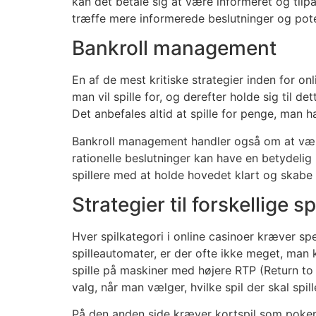
kan det betale sig at være informeret og tilpass
træffe mere informerede beslutninger og pote
Bankroll management
En af de mest kritiske strategier inden for o
man vil spille for, og derefter holde sig til d
Det anbefales altid at spille for penge, man 
Bankroll management handler også om at vælge 
rationelle beslutninger kan have en betydeli
spillere med at holde hovedet klart og skabe
Strategier til forskellige sp
Hver spilkategori i online casinoer kræver sp
spilleautomater, er der ofte ikke meget, man
spille på maskiner med højere RTP (Return to 
valg, når man vælger, hvilke spil der skal spill
På den anden side kræver kortspil som poker 