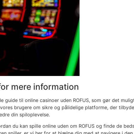
or mere information
 guide til online casinoer uden ROFUS, som gør det muligt fo
vores brugere om sikre og pålidelige platforme, der tilbyde
edre din spiloplevelse.
dan du kan spille online uden om ROFUS og finde de bedste 
en spiller, er vi her for at hjælpe dig med at navigere i d