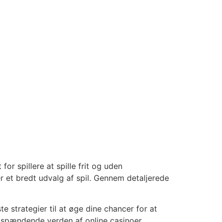
r spillere at spille frit og uden
r et bredt udvalg af spil. Gennem detaljerede
strategier til at øge dine chancer for at
en spændende verden af online casinoer.