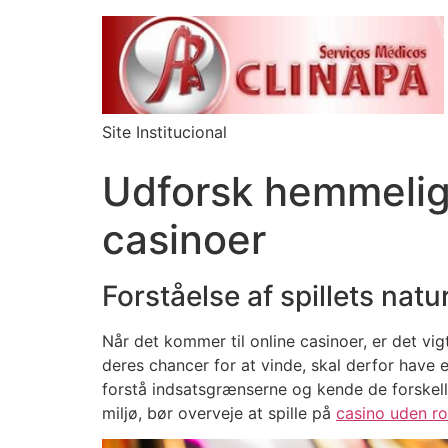
Site Institucional
Udforsk hemmeligh
casinoer
Forståelse af spillets natu
Når det kommer til online casinoer, er det vig
deres chancer for at vinde, skal derfor have 
forstå indsatsgrænserne og kende de forskellig
miljø, bør overveje at spille på
casino uden ro